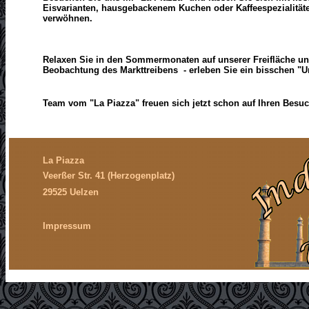
Eisvarianten, hausgebackenem Kuchen oder Kaffeespezialität
verwöhnen.
Relaxen Sie in den Sommermonaten auf unserer Freifläche un
Beobachtung des Markttreibens - erleben Sie ein bisschen "U
Team vom "La Piazza" freuen sich jetzt schon auf Ihren Besuc
La Piazza
Veerßer Str. 41 (Herzogenplatz)
29525 Uelzen
I
mpressum