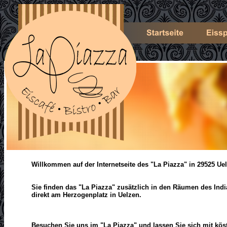
Willkommen auf der Internetseite des "La Piazza" in 29525 Ue
Sie finden das "La Piazza" zusätzlich in den Räumen des Ind
direkt am Herzogenplatz in Uelzen.
Besuchen Sie uns im "La Piazza" und lassen Sie sich mit kös